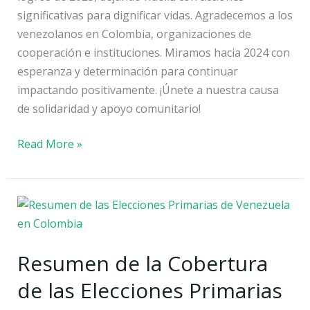
el
significativas para dignificar vidas. Agradecemos a los
2024
venezolanos en Colombia, organizaciones de
cooperación e instituciones. Miramos hacia 2024 con
esperanza y determinación para continuar
impactando positivamente. ¡Únete a nuestra causa
de solidaridad y apoyo comunitario!
Read More »
Resumen
de
la
Resumen de la Cobertura
Cobertura
de
de las Elecciones Primarias
las