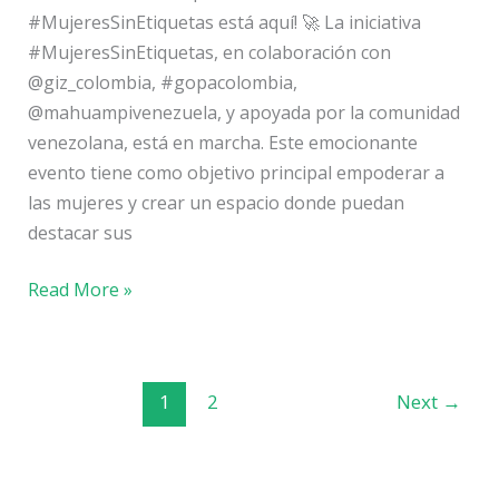
#MujeresSinEtiquetas está aquí! 🚀 La iniciativa
#MujeresSinEtiquetas, en colaboración con
@giz_colombia, #gopacolombia,
@mahuampivenezuela, y apoyada por la comunidad
venezolana, está en marcha. Este emocionante
evento tiene como objetivo principal empoderar a
las mujeres y crear un espacio donde puedan
destacar sus
Read More »
1
2
Next
→