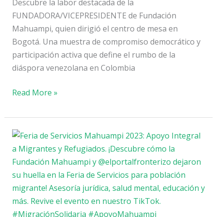
Descubre la labor destacada de la
FUNDADORA/VICEPRESIDENTE de Fundación
Mahuampi, quien dirigió el centro de mesa en
Bogotá. Una muestra de compromiso democrático y
participación activa que define el rumbo de la
diáspora venezolana en Colombia
Read More »
La
Fundación
Mahuampi
Venezuela
Deja
Huella
en