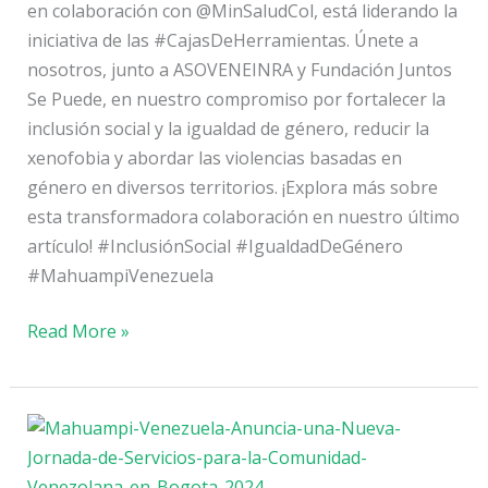
en colaboración con @MinSaludCol, está liderando la
iniciativa de las #CajasDeHerramientas. Únete a
nosotros, junto a ASOVENEINRA y Fundación Juntos
Se Puede, en nuestro compromiso por fortalecer la
inclusión social y la igualdad de género, reducir la
xenofobia y abordar las violencias basadas en
género en diversos territorios. ¡Explora más sobre
esta transformadora colaboración en nuestro último
artículo! #InclusiónSocial #IgualdadDeGénero
#MahuampiVenezuela
Read More »
Mahuampi
Venezuela
Anuncia