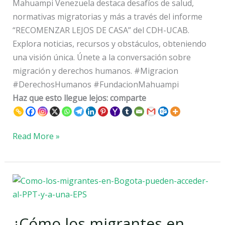
Mahuampi Venezuela destaca desafíos de salud,
normativas migratorias y más a través del informe
“RECOMENZAR LEJOS DE CASA” del CDH-UCAB.
Explora noticias, recursos y obstáculos, obteniendo
una visión única. Únete a la conversación sobre
migración y derechos humanos. #Migracion
#DerechosHumanos #FundacionMahuampi
Haz que esto llegue lejos: comparte
Read More »
¿Cómo
los
migrantes
¿Cómo los migrantes en
en