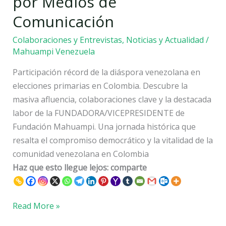
por Medios de
Venezolanas
Comunicación
en
Colombia
Colaboraciones y Entrevistas
,
Noticias y Actualidad
/
por
Mahuampi Venezuela
Medios
Participación récord de la diáspora venezolana en
de
elecciones primarias en Colombia. Descubre la
Comunicación
masiva afluencia, colaboraciones clave y la destacada
labor de la FUNDADORA/VICEPRESIDENTE de
Fundación Mahuampi. Una jornada histórica que
resalta el compromiso democrático y la vitalidad de la
comunidad venezolana en Colombia
Haz que esto llegue lejos: comparte
Read More »