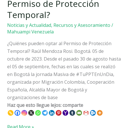
Permiso de Protección
de
Temporal?
Protección
Temporal?
Noticias y Actualidad
,
Recursos y Asesoramiento
/
Mahuampi Venezuela
¿Quiénes pueden optar al Permiso de Protección
Temporal? Raúl Mendoza Rosi. Bogotá. 05 de
octubre de 2023. Desde el pasado 30 de agosto hasta
el 05 de septiembre, fechas en las cuales se realizó
en Bogotá la jornada Masiva de #TuPPTEnUnDia,
organizada por Migración Colombia, Cooperación
Española, Alcaldía Mayor de Bogotá y
organizaciones de base
Haz que esto llegue lejos: comparte
Read More »