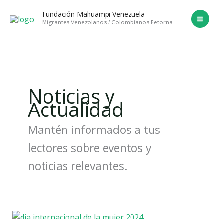
Ir
Fundación Mahuampi Venezuela
al
Migrantes Venezolanos / Colombianos Retorna
contenido
Noticias y
Actualidad
Mantén informados a tus
lectores sobre eventos y
noticias relevantes.
Celebramos