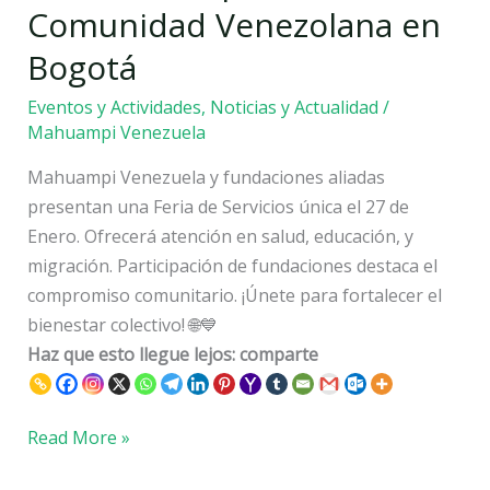
para
Comunidad Venezolana en
la
Bogotá
Comunidad
Venezolana
Eventos y Actividades
,
Noticias y Actualidad
/
en
Mahuampi Venezuela
Bogotá
Mahuampi Venezuela y fundaciones aliadas
presentan una Feria de Servicios única el 27 de
Enero. Ofrecerá atención en salud, educación, y
migración. Participación de fundaciones destaca el
compromiso comunitario. ¡Únete para fortalecer el
bienestar colectivo! 🌐💙
Haz que esto llegue lejos: comparte
Read More »