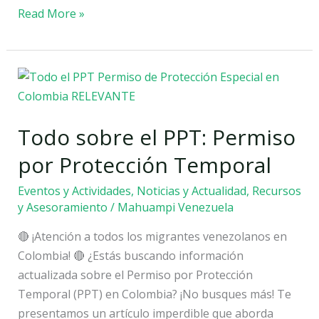
Read More »
Todo
sobre
el
Todo sobre el PPT: Permiso
PPT:
Permiso
por Protección Temporal
por
Eventos y Actividades
,
Noticias y Actualidad
,
Recursos
Protección
y Asesoramiento
/
Mahuampi Venezuela
Temporal
🔴 ¡Atención a todos los migrantes venezolanos en
Colombia! 🔴 ¿Estás buscando información
actualizada sobre el Permiso por Protección
Temporal (PPT) en Colombia? ¡No busques más! Te
presentamos un artículo imperdible que aborda