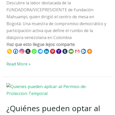
Descubre la labor destacada de la
FUNDADORA/VICEPRESIDENTE de Fundación
Mahuampi, quien dirigió el centro de mesa en
Bogotá. Una muestra de compromiso democrático y
participación activa que define el rumbo de la
diáspora venezolana en Colombia
Haz que esto llegue lejos: comparte
Read More »
¿Quiénes
pueden
optar
¿Quiénes pueden optar al
al
Permiso