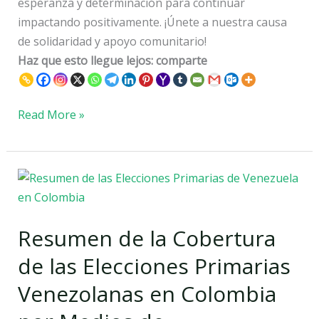
esperanza y determinación para continuar
impactando positivamente. ¡Únete a nuestra causa
de solidaridad y apoyo comunitario!
Haz que esto llegue lejos: comparte
Read More »
Resumen
de
la
Resumen de la Cobertura
Cobertura
de
de las Elecciones Primarias
las
Venezolanas en Colombia
Elecciones
Primarias