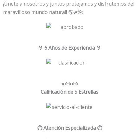
¡Únete a nosotros y juntos protejamos y disfrutemos del
maravilloso mundo natural! 🌎🌿🌺
🏅 6 Años de Experiencia 🏅
⭐️⭐️⭐️⭐️⭐️
Calificación de 5 Estrellas
⏱️ Atención Especializada ⏱️