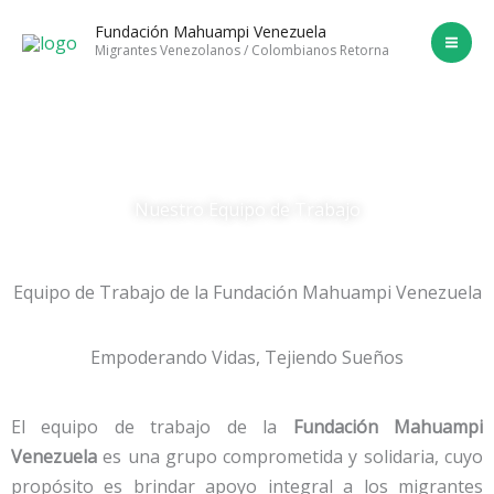
Ir
Fundación Mahuampi Venezuela
al
Migrantes Venezolanos / Colombianos Retorna
contenido
Nuestro Equipo de Trabajo
Equipo de Trabajo de la Fundación Mahuampi Venezuela
Empoderando Vidas, Tejiendo Sueños
El equipo de trabajo de la
Fundación Mahuampi
Venezuela
es una grupo comprometida y solidaria, cuyo
propósito es brindar apoyo integral a los migrantes