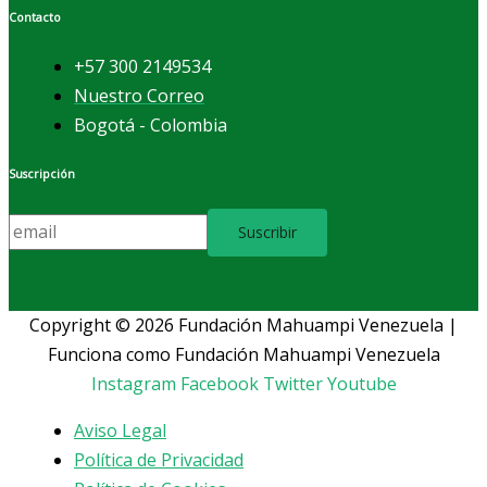
Contacto
+57 300 2149534
Nuestro Correo
Bogotá - Colombia
Suscripción
Copyright © 2026 Fundación Mahuampi Venezuela |
Funciona como Fundación Mahuampi Venezuela
Instagram
Facebook
Twitter
Youtube
Aviso Legal
Política de Privacidad