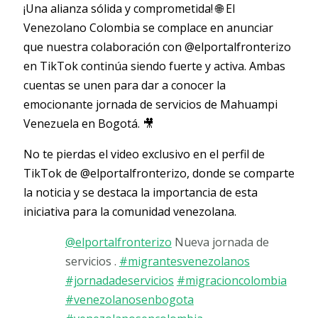
¡Una alianza sólida y comprometida! 🌐 El
Venezolano Colombia se complace en anunciar
que nuestra colaboración con @elportalfronterizo
en TikTok continúa siendo fuerte y activa. Ambas
cuentas se unen para dar a conocer la
emocionante jornada de servicios de Mahuampi
Venezuela en Bogotá. 🎥
No te pierdas el video exclusivo en el perfil de
TikTok de @elportalfronterizo, donde se comparte
la noticia y se destaca la importancia de esta
iniciativa para la comunidad venezolana.
@elportalfronterizo
Nueva jornada de
servicios .
#migrantesvenezolanos
#jornadadeservicios
#migracioncolombia
#venezolanosenbogota