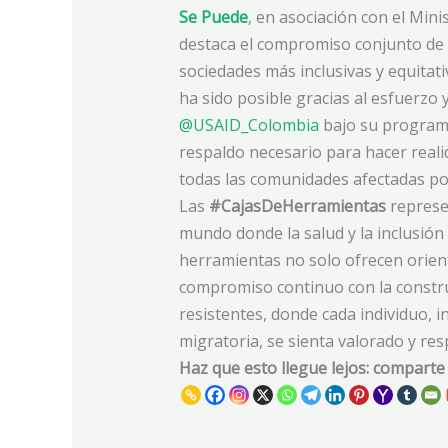
Se Puede
, en asociación con el Min
destaca el compromiso conjunto de 
sociedades más inclusivas y equitat
ha sido posible gracias al esfuerzo 
@USAID_Colombia
bajo su program
respaldo necesario para hacer reali
todas las comunidades afectadas por 
Las
#CajasDeHerramientas
represen
mundo donde la salud y la inclusión
herramientas no solo ofrecen orien
compromiso continuo con la constr
resistentes, donde cada individuo, 
migratoria, se sienta valorado y res
Haz que esto llegue lejos: comparte