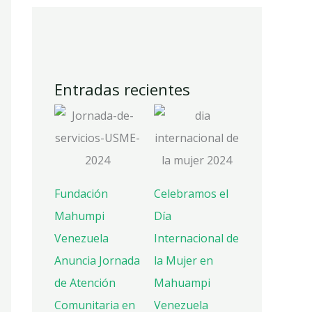
Entradas recientes
Fundación
Celebramos el
Mahumpi
Día
Venezuela
Internacional de
Anuncia Jornada
la Mujer en
de Atención
Mahuampi
Comunitaria en
Venezuela