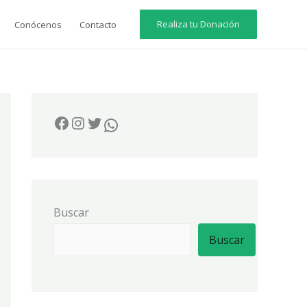
Realiza tu Donación
Conócenos
Contacto
Buscar
Buscar