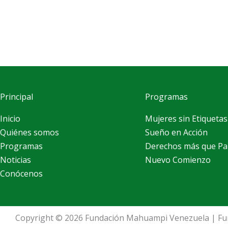
Principal
Programas
Inicio
Mujeres sin Etiquetas
Quiénes somos
Sueño en Acción
Programas
Derechos más que Pa
Noticias
Nuevo Comienzo
Conócenos
Copyright © 2026 Fundación Mahuampi Venezuela | F