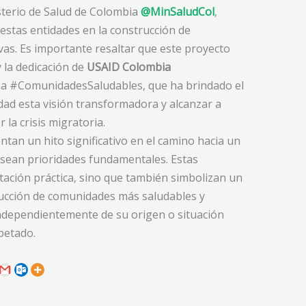
isterio de Salud de Colombia
@MinSaludCol
,
estas entidades en la construcción de
ivas. Es importante resaltar que este proyecto
y la dedicación de
USAID Colombia
a #ComunidadesSaludables, que ha brindado el
dad esta visión transformadora y alcanzar a
la crisis migratoria.
tan un hito significativo en el camino hacia un
 sean prioridades fundamentales. Estas
tación práctica, sino que también simbolizan un
ucción de comunidades más saludables y
independientemente de su origen o situación
petado.