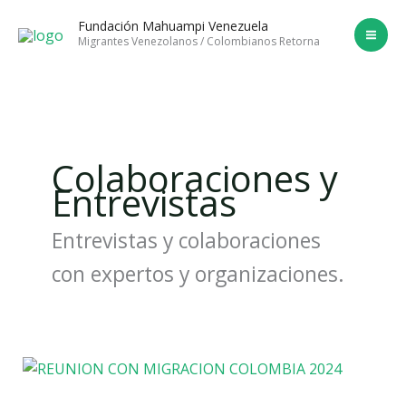
Ir
Fundación Mahuampi Venezuela
al
Migrantes Venezolanos / Colombianos Retorna
contenido
Colaboraciones y
Entrevistas
Entrevistas y colaboraciones
con expertos y organizaciones.
Organizaciones
en