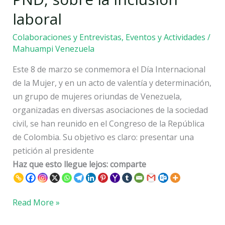
el
laboral
PND,
sobre
Colaboraciones y Entrevistas
,
Eventos y Actividades
/
la
Mahuampi Venezuela
inclusión
Este 8 de marzo se conmemora el Día Internacional
laboral
de la Mujer, y en un acto de valentía y determinación,
un grupo de mujeres oriundas de Venezuela,
organizadas en diversas asociaciones de la sociedad
civil, se han reunido en el Congreso de la República
de Colombia. Su objetivo es claro: presentar una
petición al presidente
Haz que esto llegue lejos: comparte
Read More »