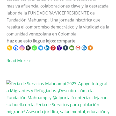
Comunicación
masiva afluencia, colaboraciones clave y la destacada
labor de la FUNDADORA/VICEPRESIDENTE de
Fundación Mahuampi. Una jornada histórica que
resalta el compromiso democrático y la vitalidad de la
comunidad venezolana en Colombia
Haz que esto llegue lejos: comparte
Read More »
La
Fundación
Mahuampi
Venezuela
Deja