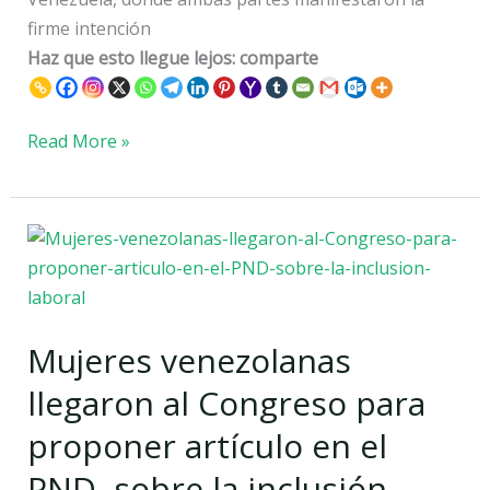
firme intención
Haz que esto llegue lejos: comparte
Read More »
Mujeres
venezolanas
llegaron
al
Mujeres venezolanas
Congreso
para
llegaron al Congreso para
proponer
proponer artículo en el
artículo
en
PND, sobre la inclusión