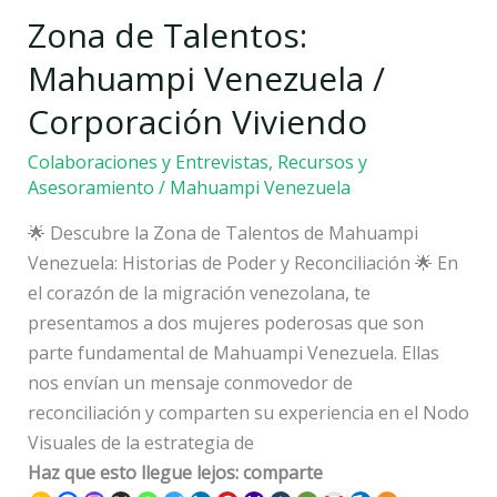
Zona de Talentos:
Talentos:
Mahuampi
Mahuampi Venezuela /
Venezuela
Corporación Viviendo
/
Corporación
Colaboraciones y Entrevistas
,
Recursos y
Viviendo
Asesoramiento
/
Mahuampi Venezuela
🌟 Descubre la Zona de Talentos de Mahuampi
Venezuela: Historias de Poder y Reconciliación 🌟 En
el corazón de la migración venezolana, te
presentamos a dos mujeres poderosas que son
parte fundamental de Mahuampi Venezuela. Ellas
nos envían un mensaje conmovedor de
reconciliación y comparten su experiencia en el Nodo
Visuales de la estrategia de
Haz que esto llegue lejos: comparte