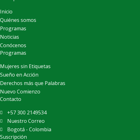
Inicio
Quiénes somos
Programas
Noticias
Conócenos
Programas
Mujeres sin Etiquetas
Sueño en Acción
Derechos más que Palabras
Nuevo Comienzo
Contacto
+57 300 2149534
Nuestro Correo
Bogotá - Colombia
Suscripción