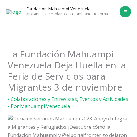
Ir
Fundación Mahuampi Venezuela
al
Migrantes Venezolanos / Colombianos Retorna
contenido
La Fundación Mahuampi
Venezuela Deja Huella en la
Feria de Servicios para
Migrantes 3 de noviembre
/
Colaboraciones y Entrevistas
,
Eventos y Actividades
/ Por
Mahuampi Venezuela