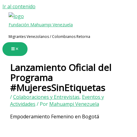
Ir al contenido
Fundación Mahuampi Venezuela
Migrantes Venezolanos / Colombianos Retorna
Lanzamiento Oficial del
Programa
#MujeresSinEtiquetas
/
Colaboraciones y Entrevistas
,
Eventos y
Actividades
/ Por
Mahuampi Venezuela
Empoderamiento Femenino en Bogotá