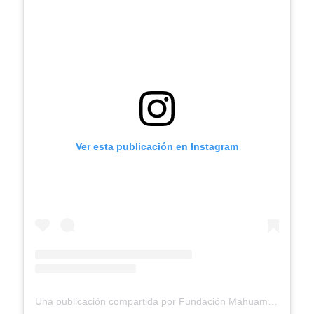
Ver esta publicación en Instagram
Una publicación compartida por Fundación Mahuampi Venezuela | Bogotá (@mahuampi.venezuela)