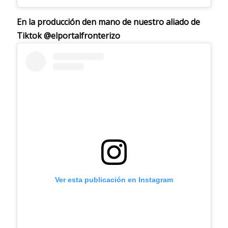
En la producción den mano de nuestro aliado de
Tiktok @elportalfronterizo
Ver esta publicación en Instagram