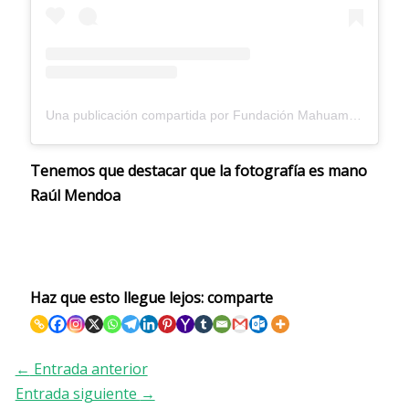
Una publicación compartida por Fundación Mahuampi Venezuela | Bogotá (@mahuampi.venezuela)
Tenemos que destacar que la fotografía es mano
Raúl Mendoa
Haz que esto llegue lejos: comparte
←
Entrada anterior
Entrada siguiente
→