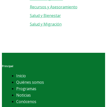
Recursos y Asesoramiento
Salud y Bienestar
Salud y Migración
Principal
Inicio
Quiénes somos
Programas
Noticias
Conócenos