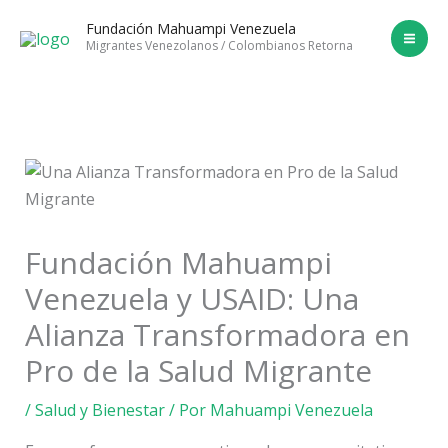
Ir
Fundación Mahuampi Venezuela
al
Migrantes Venezolanos / Colombianos Retorna
contenido
Fundación Mahuampi
Venezuela y USAID: Una
Alianza Transformadora en
Pro de la Salud Migrante
/
Salud y Bienestar
/ Por
Mahuampi Venezuela