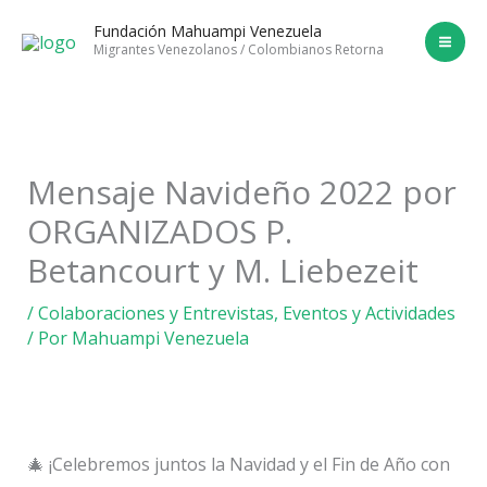
Ir
Fundación Mahuampi Venezuela
al
Migrantes Venezolanos / Colombianos Retorna
contenido
Mensaje Navideño 2022 por
ORGANIZADOS P.
Betancourt y M. Liebezeit
/
Colaboraciones y Entrevistas
,
Eventos y Actividades
/ Por
Mahuampi Venezuela
🎄 ¡Celebremos juntos la Navidad y el Fin de Año con