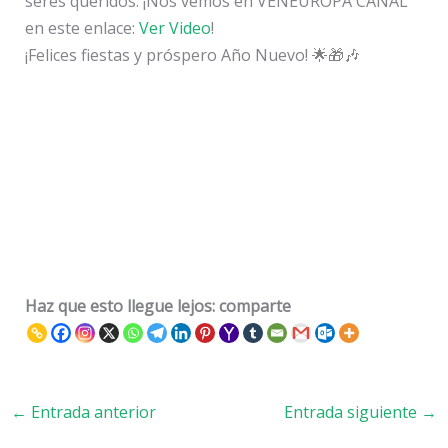
seres queridos. ¡Nos vemos en VENEUROPA CANAL
en este enlace:
Ver Video
!
¡Felices fiestas y próspero Año Nuevo! 🌟🎁🎶
Haz que esto llegue lejos: comparte
←
Entrada anterior
Entrada siguiente
→