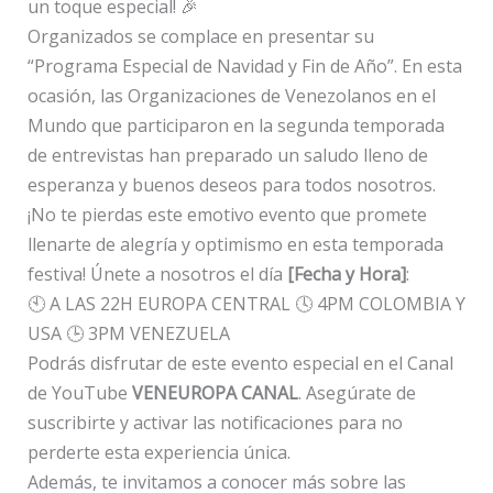
un toque especial! 🎉
Organizados se complace en presentar su
“Programa Especial de Navidad y Fin de Año”. En esta
ocasión, las Organizaciones de Venezolanos en el
Mundo que participaron en la segunda temporada
de entrevistas han preparado un saludo lleno de
esperanza y buenos deseos para todos nosotros.
¡No te pierdas este emotivo evento que promete
llenarte de alegría y optimismo en esta temporada
festiva! Únete a nosotros el día
[Fecha y Hora]
:
🕙 A LAS 22H EUROPA CENTRAL 🕓 4PM COLOMBIA Y
USA 🕒 3PM VENEZUELA
Podrás disfrutar de este evento especial en el Canal
de YouTube
VENEUROPA CANAL
. Asegúrate de
suscribirte y activar las notificaciones para no
perderte esta experiencia única.
Además, te invitamos a conocer más sobre las