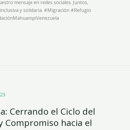
estro mensaje en redes sociales. Juntos,
nclusiva y solidaria. #Migración #Refugio
undaciónMahuampiVenezuela
 Cerrando el Ciclo del
 y Compromiso hacia el