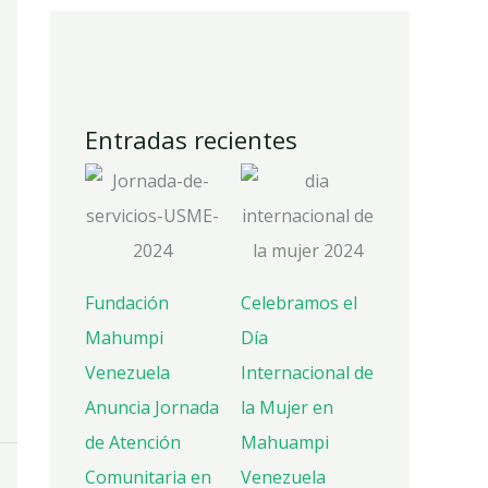
Entradas recientes
Fundación
Celebramos el
Mahumpi
Día
Venezuela
Internacional de
Anuncia Jornada
la Mujer en
de Atención
Mahuampi
Comunitaria en
Venezuela