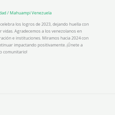
idad
/
Mahuampi Venezuela
lebra los logros de 2023, dejando huella con
car vidas. Agradecemos a los venezolanos en
ación e instituciones. Miramos hacia 2024 con
tinuar impactando positivamente. ¡Únete a
o comunitario!