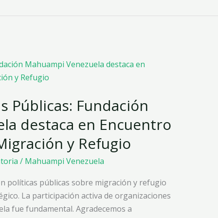
as Públicas: Fundación
la destaca en Encuentro
Migración y Refugio
atoria
/
Mahuampi Venezuela
n políticas públicas sobre migración y refugio
gico. La participación activa de organizaciones
la fue fundamental. Agradecemos a