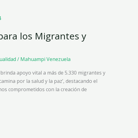
ara los Migrantes y
tualidad
/
Mahuampi Venezuela
rinda apoyo vital a más de 5.330 migrantes y
amina por la salud y la paz’, destacando el
mos comprometidos con la creación de