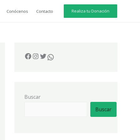
Realiza tu Donación
Conócenos
Contacto
Buscar
Buscar