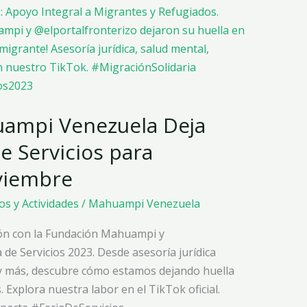
ampi Venezuela Deja
de Servicios para
viembre
os y Actividades
/
Mahuampi Venezuela
ión con la Fundación Mahuampi y
 de Servicios 2023. Desde asesoría jurídica
n y más, descubre cómo estamos dejando huella
. Explora nuestra labor en el TikTok oficial.