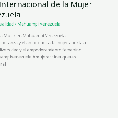
Internacional de la Mujer
zuela
tualidad
/
Mahuampi Venezuela
 la Mujer en Mahuampi Venezuela.
esperanza y el amor que cada mujer aporta a
diversidad y el empoderamiento femenino.
uampiVenezuela #mujeressinetiquetas
ral