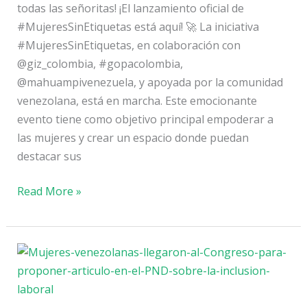
todas las señoritas! ¡El lanzamiento oficial de
#MujeresSinEtiquetas está aquí! 🚀 La iniciativa
#MujeresSinEtiquetas, en colaboración con
@giz_colombia, #gopacolombia,
@mahuampivenezuela, y apoyada por la comunidad
venezolana, está en marcha. Este emocionante
evento tiene como objetivo principal empoderar a
las mujeres y crear un espacio donde puedan
destacar sus
Read More »
Mujeres
venezolanas
llegaron
al