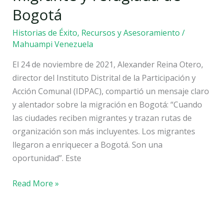
migrante
Bogotá
y
refugiada
Historias de Éxito
,
Recursos y Asesoramiento
/
de
Mahuampi Venezuela
Bogotá
El 24 de noviembre de 2021, Alexander Reina Otero,
director del Instituto Distrital de la Participación y
Acción Comunal (IDPAC), compartió un mensaje claro
y alentador sobre la migración en Bogotá: “Cuando
las ciudades reciben migrantes y trazan rutas de
organización son más incluyentes. Los migrantes
llegaron a enriquecer a Bogotá. Son una
oportunidad”. Este
Read More »