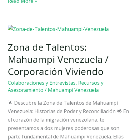
Read More »
Zona
de
Zona de Talentos:
Talentos:
Mahuampi
Mahuampi Venezuela /
Venezuela
Corporación Viviendo
/
Corporación
Colaboraciones y Entrevistas
,
Recursos y
Viviendo
Asesoramiento
/
Mahuampi Venezuela
🌟 Descubre la Zona de Talentos de Mahuampi
Venezuela: Historias de Poder y Reconciliación 🌟 En
el corazón de la migración venezolana, te
presentamos a dos mujeres poderosas que son
parte fundamental de Mahuampi Venezuela. Ellas