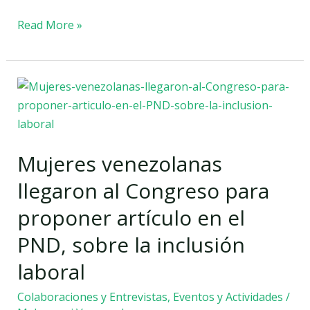
Read More »
Mujeres
venezolanas
llegaron
al
Mujeres venezolanas
Congreso
para
llegaron al Congreso para
proponer
proponer artículo en el
artículo
en
PND, sobre la inclusión
el
laboral
PND,
sobre
Colaboraciones y Entrevistas
,
Eventos y Actividades
/