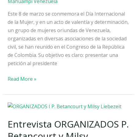
la
Mahuampi Venezuela
inclusión
Este 8 de marzo se conmemora el Día Internacional
laboral
de la Mujer, y en un acto de valentía y determinación,
un grupo de mujeres oriundas de Venezuela,
organizadas en diversas asociaciones de la sociedad
civil, se han reunido en el Congreso de la República
de Colombia. Su objetivo es claro: presentar una
petición al presidente
Read More »
Entrevista
ORGANIZADOS
Entrevista ORGANIZADOS P.
P.
Betancourt
Betancourt y Milsy