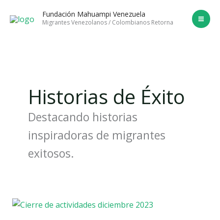
Ir
Fundación Mahuampi Venezuela
al
Migrantes Venezolanos / Colombianos Retorna
contenido
Historias de Éxito
Destacando historias
inspiradoras de migrantes
exitosos.
Mahumpi
Venezuela: