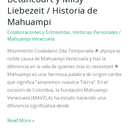
y
Liebezeit / Historia de
Milsy
Liebezeit
Mahuampi
/
Colaboraciones y Entrevistas
,
Historias Personales
/
Historia
Mahuampi Venezuela
de
Mahuampi
Movimiento Ciudadano 2da Temporada 🌟 ¡Apoya la
noble causa de Mahuampi Venezuela y haz la
diferencia en la vida de quienes más lo necesitan! 🌟
Mahuampi es una hermosa palabra de origen caribe
que significa “amaremos nuestra Tierra”. En el
corazón de Colombia, la Fundación Mahuampi
Venezuela (MAVZLA) ha estado haciendo una
diferencia significativa desde
Read More »