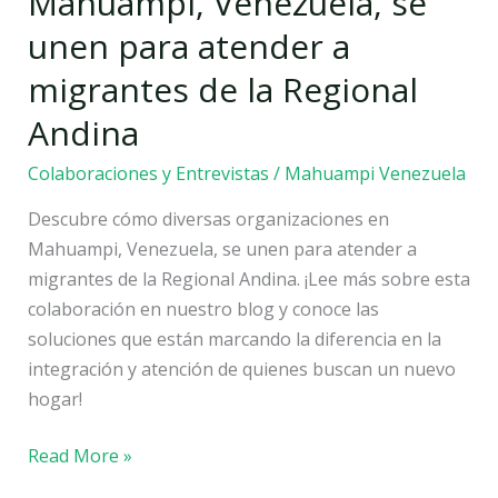
Mahuampi, Venezuela, se
Regional
unen para atender a
Andina
migrantes de la Regional
Andina
Colaboraciones y Entrevistas
/
Mahuampi Venezuela
Descubre cómo diversas organizaciones en
Mahuampi, Venezuela, se unen para atender a
migrantes de la Regional Andina. ¡Lee más sobre esta
colaboración en nuestro blog y conoce las
soluciones que están marcando la diferencia en la
integración y atención de quienes buscan un nuevo
hogar!
Read More »