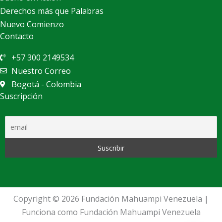
Derechos más que Palabras
Nuevo Comienzo
Contacto
+57 300 2149534
Nuestro Correo
Bogotá - Colombia
Suscripción
Copyright © 2026 Fundación Mahuampi Venezuela |
Funciona como Fundación Mahuampi Venezuela