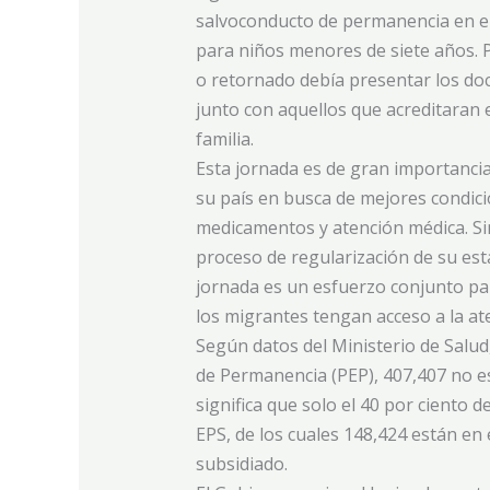
salvoconducto de permanencia en el
para niños menores de siete años. Pa
o retornado debía presentar los do
junto con aquellos que acreditaran 
familia.
Esta jornada es de gran importanc
su país en busca de mejores condici
medicamentos y atención médica. S
proceso de regularización de su esta
jornada es un esfuerzo conjunto pa
los migrantes tengan acceso a la a
Según datos del Ministerio de Salud
de Permanencia (PEP), 407,407 no es
significa que solo el 40 por ciento 
EPS, de los cuales 148,424 están en 
subsidiado.