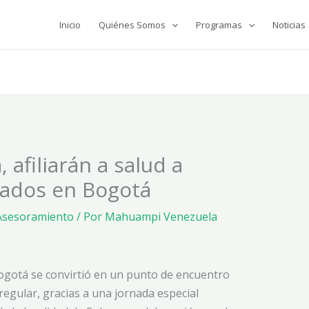
Inicio
Quiénes Somos
Programas
Noticias
 afiliarán a salud a
nados en Bogotá
Asesoramiento
/ Por
Mahuampi Venezuela
 Bogotá se convirtió en un punto de encuentro
regular, gracias a una jornada especial