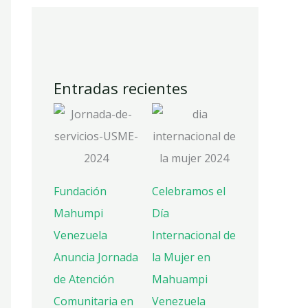
Entradas recientes
Fundación
Celebramos el
Mahumpi
Día
Venezuela
Internacional de
Anuncia Jornada
la Mujer en
de Atención
Mahuampi
Comunitaria en
Venezuela