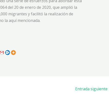
do una serie de esfuerzos para abordar esta
 064 del 20 de enero de 2020, que amplió la
000 migrantes y facilitó la realización de
omo la aquí mencionada.
Entrada siguiente