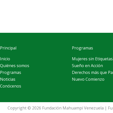
Principal
Programas
Inicio
Mujeres sin Etiquetas
Quiénes somos
Sueño en Acción
Programas
Derechos más que Pa
Noticias
Nuevo Comienzo
Conócenos
Copyright © 2026 Fundación Mahuampi Venezuela | F