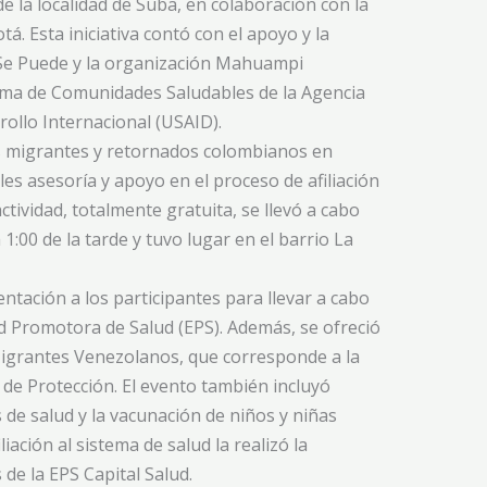
e la localidad de Suba, en colaboración con la
tá. Esta iniciativa contó con el apoyo y la
 Se Puede y la organización Mahuampi
ama de Comunidades Saludables de la Agencia
rollo Internacional (USAID).
os migrantes y retornados colombianos en
es asesoría y apoyo en el proceso de afiliación
ctividad, totalmente gratuita, se llevó a cabo
1:00 de la tarde y tuvo lugar en el barrio La
ntación a los participantes para llevar a cabo
ad Promotora de Salud (EPS). Además, se ofreció
Migrantes Venezolanos, que corresponde a la
de Protección. El evento también incluyó
 de salud y la vacunación de niños y niñas
iación al sistema de salud la realizó la
 de la EPS Capital Salud.