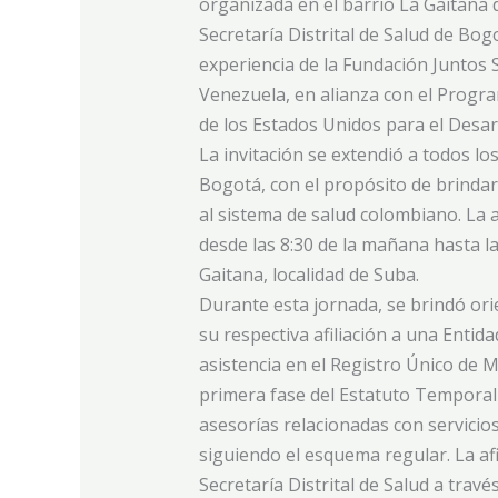
organizada en el barrio La Gaitana d
Secretaría Distrital de Salud de Bogo
experiencia de la Fundación Juntos
Venezuela, en alianza con el Progr
de los Estados Unidos para el Desar
La invitación se extendió a todos l
Bogotá, con el propósito de brindarl
al sistema de salud colombiano. La a
desde las 8:30 de la mañana hasta la 
Gaitana, localidad de Suba.
Durante esta jornada, se brindó orie
su respectiva afiliación a una Entid
asistencia en el Registro Único de 
primera fase del Estatuto Temporal 
asesorías relacionadas con servicios
siguiendo el esquema regular. La afil
Secretaría Distrital de Salud a través