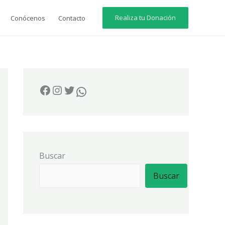
Realiza tu Donación
Conócenos
Contacto
Buscar
Buscar