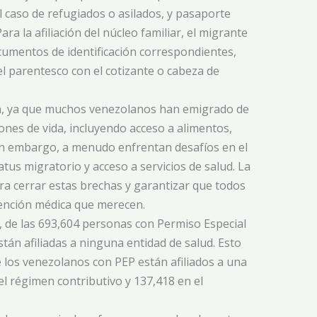
 caso de refugiados o asilados, y pasaporte
ra la afiliación del núcleo familiar, el migrante
cumentos de identificación correspondientes,
el parentesco con el cotizante o cabeza de
ia, ya que muchos venezolanos han emigrado de
ones de vida, incluyendo acceso a alimentos,
in embargo, a menudo enfrentan desafíos en el
tus migratorio y acceso a servicios de salud. La
ra cerrar estas brechas y garantizar que todos
tención médica que merecen.
, de las 693,604 personas con Permiso Especial
tán afiliadas a ninguna entidad de salud. Esto
de los venezolanos con PEP están afiliados a una
el régimen contributivo y 137,418 en el