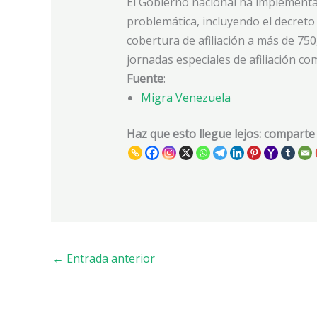
El Gobierno nacional ha implementa
problemática, incluyendo el decreto
cobertura de afiliación a más de 750,
jornadas especiales de afiliación c
Fuente
:
Migra Venezuela
Haz que esto llegue lejos: comparte
←
Entrada anterior