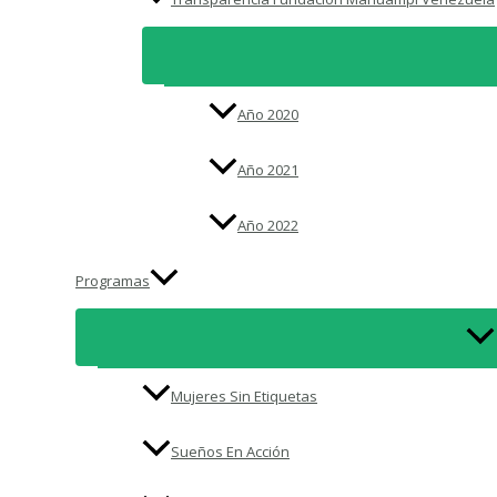
Año 2020
Año 2021
Año 2022
Programas
Mujeres Sin Etiquetas
Sueños En Acción​