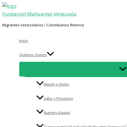
Ir
al
Fundación Mahuampi Venezuela
contenido
Migrantes Venezolanos / Colombianos Retorna
Inicio
Quiénes Somos
Misión y Visión
Valor y Principios
Nuestro Equipo​
Transparencia Fundación Mahuampi Venezuela